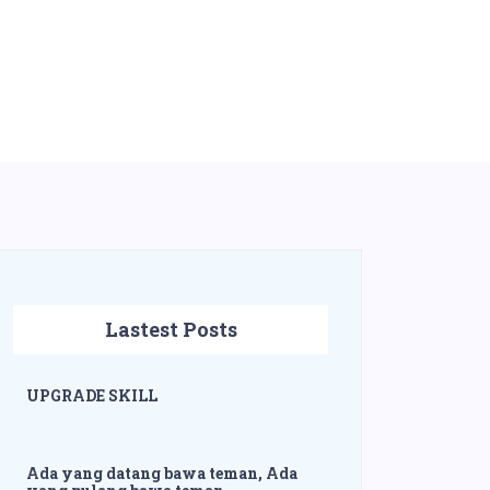
Lastest Posts
UPGRADE SKILL
Ada yang datang bawa teman, Ada