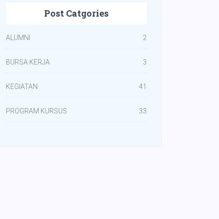
Post Catgories
ALUMNI
2
BURSA KERJA
3
KEGIATAN
41
PROGRAM KURSUS
33