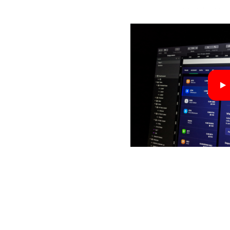
lengkap dalam paket 